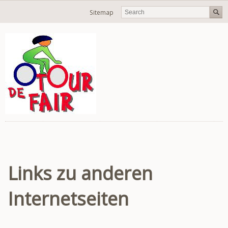
Navigation
Sitemap
überspringen
Links zu anderen
Internetseiten